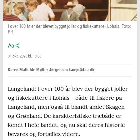
I over 100 år er der blevet bygget joller og fiskekuttere i Lohals. Foto:
PR
31 okt. 2025 kl. 13:00
Karen Mathilde Møller Jørgensen kamjo@faa.dk
Langeland: I over 100 år blev der bygget joller
og fiskekuttere i Lohals - både til fiskere på
Langeland, men også til blandt andet Skagen
og Grønland. De karakteristiske træbåde er
kendt i hele landet, og nu skal deres historie
bevares og fortælles videre.