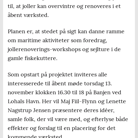
til, at joller kan overvintre og renoveres i et
åbent værksted.
Planen er, at stedet på sigt kan danne ramme
om maritime aktiviteter som foredrag,
jollerenoverings-workshops og sejlture i de
gamle fiskekuttere.
Som opstart på projektet inviteres alle
interesserede til åbent møde torsdag 13.
november klokken 16.30 til 18 på Banjen ved
Lohals Havn. Her vil Maj Fiil-Flynn og Lenette
Nagstrup Jensen præsentere deres idéer,
samle folk, der vil være med, og efterlyse både
effekter og forslag til en placering for det
kommende værksted.