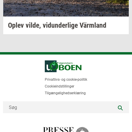
Oplev
vilde,
vi­dun­der­li­ge
Värmland
Privatlivs- og cookie-politik
Cookieindstillinger
Tilgængelighedserklæring