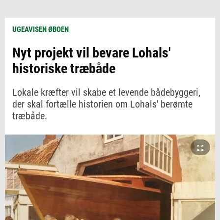
UGEAVISEN ØBOEN
Nyt projekt vil bevare Lohals'
historiske træbåde
Lokale kræfter vil skabe et levende bådebyggeri,
der skal fortælle historien om Lohals' berømte
træbåde.