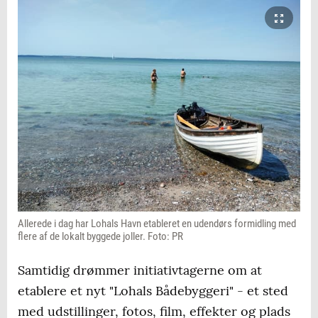
Allerede i dag har Lohals Havn etableret en udendørs formidling med
flere af de lokalt byggede joller. Foto: PR
Samtidig drømmer initiativtagerne om at
etablere et nyt "Lohals Bådebyggeri" - et sted
med udstillinger, fotos, film, effekter og plads