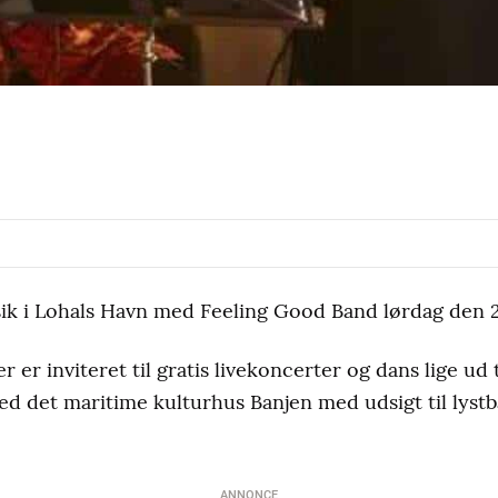
 i Lohals Havn med Feeling Good Band lørdag den 27.
er er inviteret til gratis livekoncerter og dans lige ud
d det maritime kulturhus Banjen med udsigt til lyst
ANNONCE