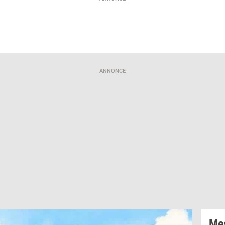
ANNONCE
Mes