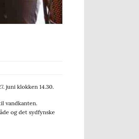
 juni klokken 14.30.
 til vandkanten.
både og det sydfynske