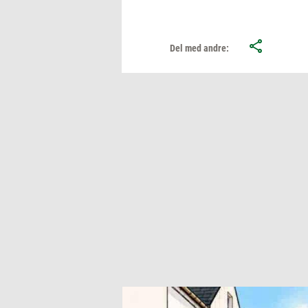
Del med andre: