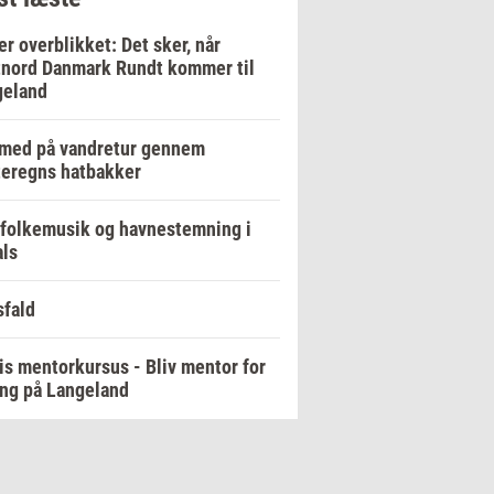
er overblikket: Det sker, når
nord Danmark Rundt kommer til
geland
 med på vandretur gennem
eregns hatbakker
 folkemusik og havnestemning i
ls
fald
is mentorkursus - Bliv mentor for
ng på Langeland