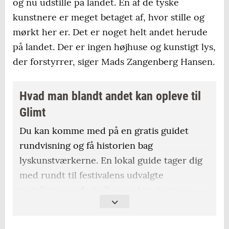
og nu udstille på landet. En af de tyske
kunstnere er meget betaget af, hvor stille og
mørkt her er. Det er noget helt andet herude
på landet. Der er ingen højhuse og kunstigt lys,
der forstyrrer, siger Mads Zangenberg Hansen.
Hvad man blandt andet kan opleve til
Glimt
Du kan komme med på en gratis guidet
rundvisning og få historien bag
lyskunstværkerne. En lokal guide tager dig
med rundt til festivalens udvalgte
installationer, fortæller om kunstnerne,
tankerne bag værkerne og placeringen i det
særlige landskab.