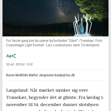
For første gang kan du opleve lysfestivalen "Glimt" i Tranekær. Foto:
Copenhagen Light Festival - Lars Lundeshaves værk Tordenhjerte.
30 okt. 2025 kl. 13:42
Karen Mathilde Møller Jørgensen kamjo@faa.dk
Langeland: Når mørket sænker sig over
Tranekær, begynder det at glimte. Fra lørdag 1.
november til 14. december danner slotsbyen