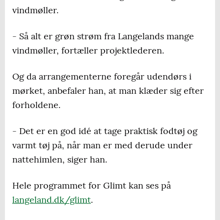
vindmøller.
- Så alt er grøn strøm fra Langelands mange
vindmøller, fortæller projektlederen.
Og da arrangementerne foregår udendørs i
mørket, anbefaler han, at man klæder sig efter
forholdene.
- Det er en god idé at tage praktisk fodtøj og
varmt tøj på, når man er med derude under
nattehimlen, siger han.
Hele programmet for Glimt kan ses på
langeland.dk/glimt
.