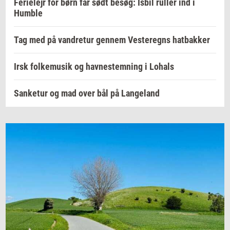
Ferielejr for børn får sødt besøg: Isbil ruller ind i
Humble
Tag med på vandretur gennem Vesteregns hatbakker
Irsk folkemusik og havnestemning i Lohals
Sanketur og mad over bål på Langeland