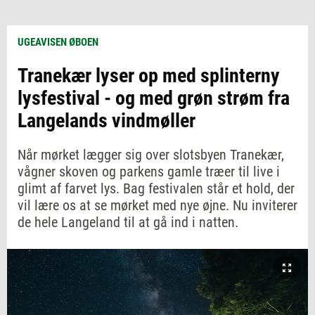
UGEAVISEN ØBOEN
Tranekær lyser op med splinterny
lysfestival - og med grøn strøm fra
Langelands vindmøller
Når mørket lægger sig over slotsbyen Tranekær,
vågner skoven og parkens gamle træer til live i
glimt af farvet lys. Bag festivalen står et hold, der
vil lære os at se mørket med nye øjne. Nu inviterer
de hele Langeland til at gå ind i natten.