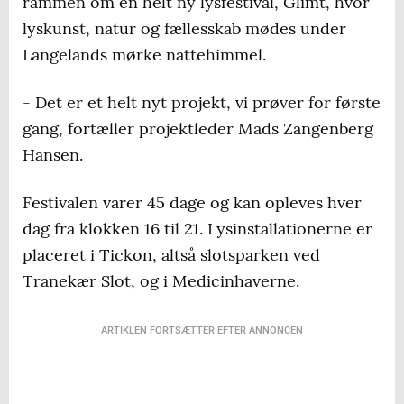
rammen om en helt ny lysfestival, Glimt, hvor
lyskunst, natur og fællesskab mødes under
Langelands mørke nattehimmel.
- Det er et helt nyt projekt, vi prøver for første
gang, fortæller projektleder Mads Zangenberg
Hansen.
Festivalen varer 45 dage og kan opleves hver
dag fra klokken 16 til 21. Lysinstallationerne er
placeret i Tickon, altså slotsparken ved
Tranekær Slot, og i Medicinhaverne.
ARTIKLEN FORTSÆTTER EFTER ANNONCEN