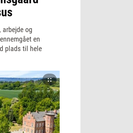
sus
, arbejde og
 gennemgået en
 plads til hele