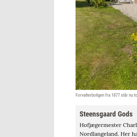
Forvalterboligen fra 1877 står nu 
Steensgaard Gods
Hofjægermester Charlo
Nordlangeland. Her ha