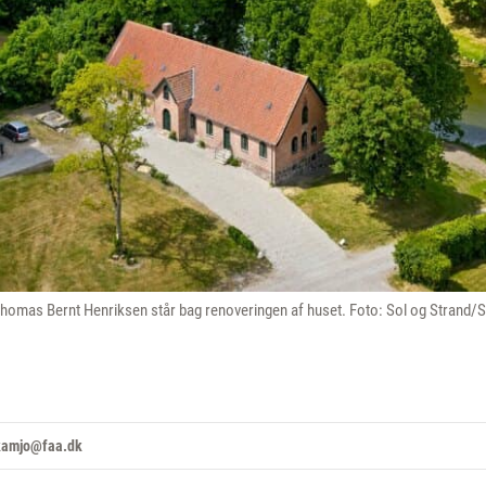
Thomas Bernt Henriksen står bag renoveringen af huset. Foto: Sol og Strand
 kamjo@faa.dk