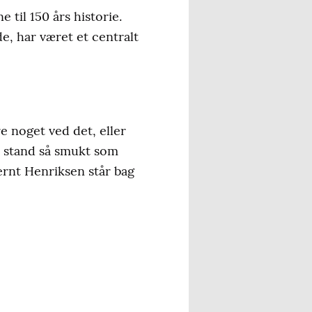
til 150 års historie.
de, har været et centralt
e noget ved det, eller
 i stand så smukt som
rnt Henriksen står bag