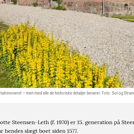
totalrenoveret – men med alle de historiske detaljer bevaret. Foto: Sol og St
tte Steensen-Leth (f. 1970) er 15. generation på Ste
r hendes slægt boet siden 1577.