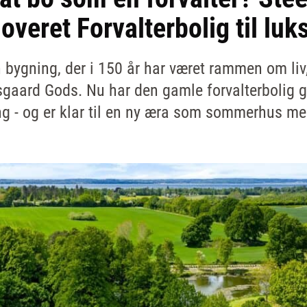
overet Forvalterbolig til luk
 bygning, der i 150 år har været rammen om liv
sgaard Gods. Nu har den gamle forvalterbolig
g - og er klar til en ny æra som sommerhus med