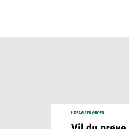
UGEAVISEN ØBOEN
Vil du prøve