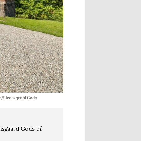
rand/Steensgaard Gods
ensgaard Gods på