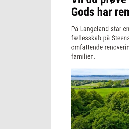
Gods har ren
På Langeland står en
fællesskab på Steen
omfattende renoverin
familien.