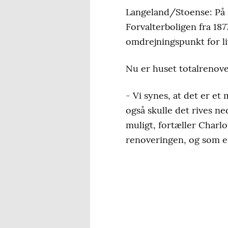
Langeland/Stoense: På S
Forvalterboligen fra 187
omdrejningspunkt for li
Nu er huset totalrenove
- Vi synes, at det er et
også skulle det rives ne
muligt, fortæller Char
renoveringen, og som 