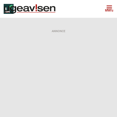
Menu
ANNONCE