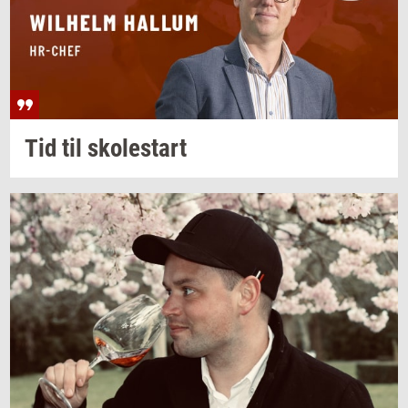
Tid til
sko­lestart