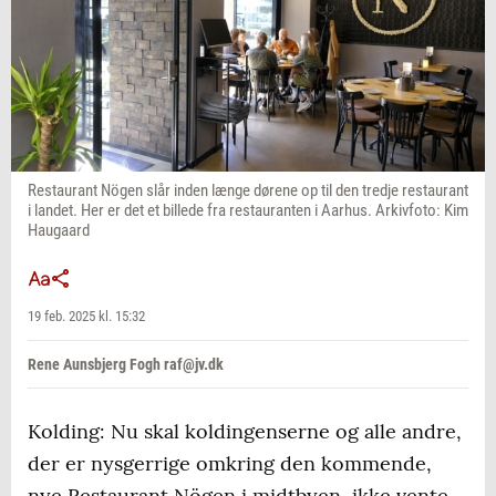
Restaurant Nögen slår inden længe dørene op til den tredje restaurant
i landet. Her er det et billede fra restauranten i Aarhus. Arkivfoto: Kim
Haugaard
19 feb. 2025 kl. 15:32
Rene Aunsbjerg Fogh raf@jv.dk
Kolding: Nu skal koldingenserne og alle andre,
der er nysgerrige omkring den kommende,
nye Restaurant Nögen i midtbyen, ikke vente