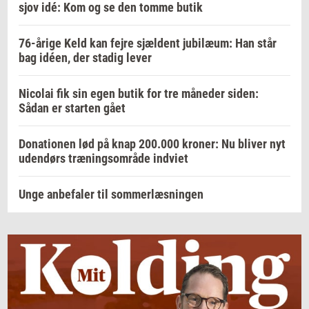
sjov idé: Kom og se den tomme butik
76-årige Keld kan fejre sjældent jubilæum: Han står
bag idéen, der stadig lever
Nicolai fik sin egen butik for tre måneder siden:
Sådan er starten gået
Donationen lød på knap 200.000 kroner: Nu bliver nyt
udendørs træningsområde indviet
Unge anbefaler til sommerlæsningen