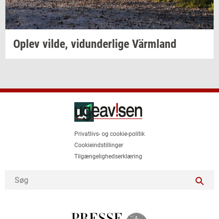
Oplev
vilde,
vi­dun­der­li­ge
Värmland
Privatlivs- og cookie-politik
Cookieindstillinger
Tilgængelighedserklæring