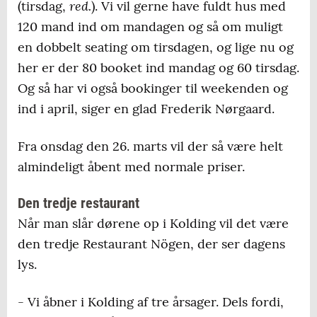
red.
(tirsdag,
). Vi vil gerne have fuldt hus med
120 mand ind om mandagen og så om muligt
en dobbelt seating om tirsdagen, og lige nu og
her er der 80 booket ind mandag og 60 tirsdag.
Og så har vi også bookinger til weekenden og
ind i april, siger en glad Frederik Nørgaard.
Fra onsdag den 26. marts vil der så være helt
almindeligt åbent med normale priser.
Den tredje restaurant
Når man slår dørene op i Kolding vil det være
den tredje Restaurant Nögen, der ser dagens
lys.
- Vi åbner i Kolding af tre årsager. Dels fordi,