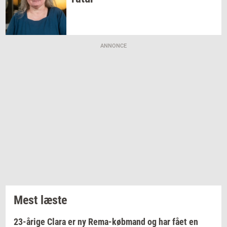
ANNONCE
Mest læste
23-årige Clara er ny Rema-købmand og har fået en