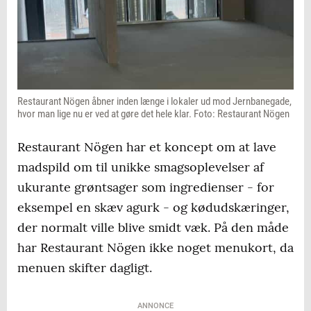
Restaurant Nögen åbner inden længe i lokaler ud mod Jernbanegade,
hvor man lige nu er ved at gøre det hele klar. Foto: Restaurant Nögen
Restaurant Nögen har et koncept om at lave
madspild om til unikke smagsoplevelser af
ukurante grøntsager som ingredienser - for
eksempel en skæv agurk - og kødudskæringer,
der normalt ville blive smidt væk. På den måde
har Restaurant Nögen ikke noget menukort, da
menuen skifter dagligt.
ANNONCE