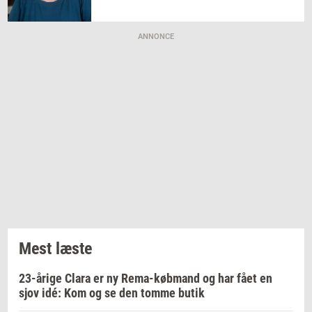
ANNONCE
Mest læste
23-årige Clara er ny Rema-købmand og har fået en
sjov idé: Kom og se den tomme butik