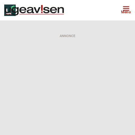
Menu
ANNONCE