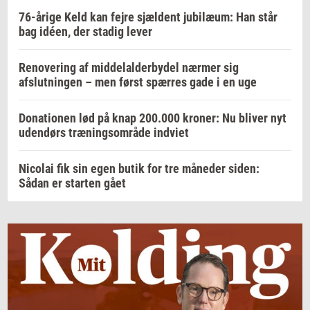
76-årige Keld kan fejre sjældent jubilæum: Han står
bag idéen, der stadig lever
Renovering af middelalderbydel nærmer sig
afslutningen – men først spærres gade i en uge
Donationen lød på knap 200.000 kroner: Nu bliver nyt
udendørs træningsområde indviet
Nicolai fik sin egen butik for tre måneder siden:
Sådan er starten gået