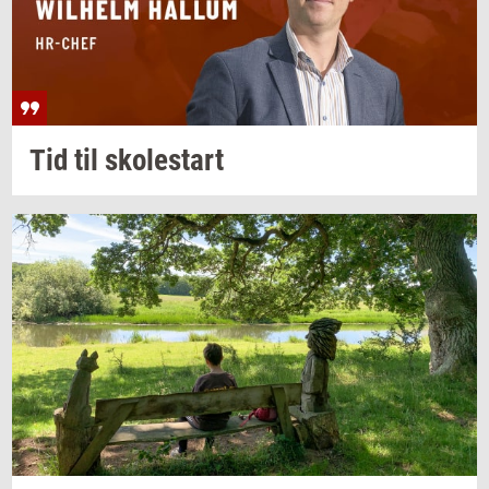
Tid til
sko­lestart