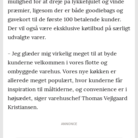
mulighed for at dreje på lykkehjulet og vinde
præmier, ligesom der er både goodiebags og
gavekort til de første 100 betalende kunder.
Der vil også være eksklusive køtilbud på særligt
udvalgte varer.
- Jeg glæder mig virkelig meget til at byde
kunderne velkommen i vores flotte og
ombyggede varehus. Vores nye køkken er
allerede meget populært, hvor kunderne får
inspiration til måltiderne, og convenience er i
højsædet, siger varehuschef Thomas Vejlgaard
Kristiansen.
ANNONCE