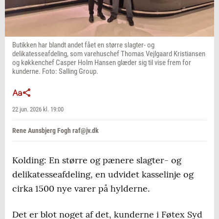
Butikken har blandt andet fået en større slagter- og
delikatesseafdeling, som varehuschef Thomas Vejlgaard Kristiansen
og køkkenchef Casper Holm Hansen glæder sig til vise frem for
kunderne. Foto: Salling Group.
22 jun. 2026 kl. 19:00
Rene Aunsbjerg Fogh raf@jv.dk
Kolding: En større og pænere slagter- og
delikatesseafdeling, en udvidet kasselinje og
cirka 1500 nye varer på hylderne.
Det er blot noget af det, kunderne i Føtex Syd