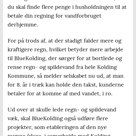
du skal finde flere penge i husholdningen til at
betale din regning for vandforbruget
derhjemme.
For på trods af, at der stadigt falder mere og
kraftigere regn, hvilket betyder mere arbejde
til BlueKolding, der sørger for at bortlede og
rense regn- og spildevand fra hele Kolding
Kommune, så melder selskabet nu ud, at man
for 8. år i træk kan holde den takst, kunderne
betaler for at komme af med vandet, i ro.
Ud over at skulle lede regn- og spildevand
væk, skal BlueKolding også udføre flere
projekter, som etableringen af den nye
pumpe/sluse, i samarbejde med Kolding