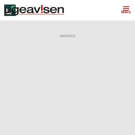
Menu
ANNONCE