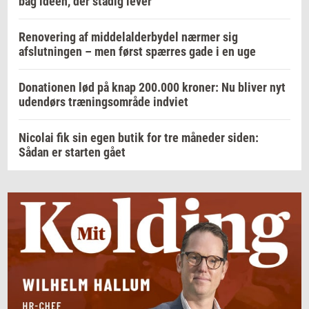
bag idéen, der stadig lever
Renovering af middelalderbydel nærmer sig
afslutningen – men først spærres gade i en uge
Donationen lød på knap 200.000 kroner: Nu bliver nyt
udendørs træningsområde indviet
Nicolai fik sin egen butik for tre måneder siden:
Sådan er starten gået