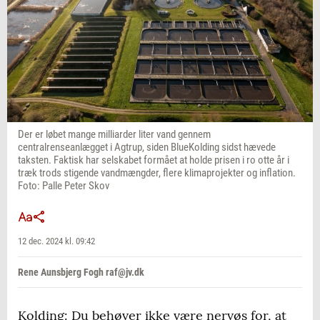
Der er løbet mange milliarder liter vand gennem
centralrenseanlægget i Agtrup, siden BlueKolding sidst hævede
taksten. Faktisk har selskabet formået at holde prisen i ro otte år i
træk trods stigende vandmængder, flere klimaprojekter og inflation.
Foto: Palle Peter Skov
12 dec. 2024 kl. 09:42
Rene Aunsbjerg Fogh raf@jv.dk
Kolding: Du behøver ikke være nervøs for, at