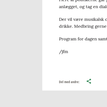
anlægget, og tag en dia
Der vil være musikalsk
drikke. Medbring gerne
Program for dagen samt
/jfm
Del med andre: