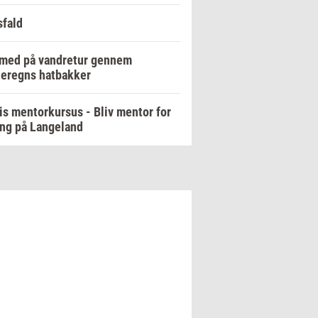
fald
 med på vandretur gennem
eregns hatbakker
is mentorkursus - Bliv mentor for
ng på Langeland