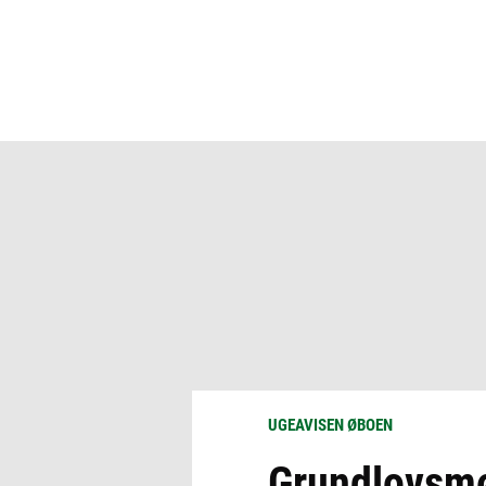
UGEAVISEN ØBOEN
Grundlovsmød