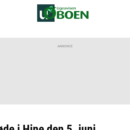
ANNONCE
e i Hine den 5. juni