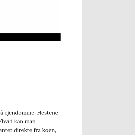
små ejendomme. Hestene
t/hvid kan man
tet direkte fra koen,