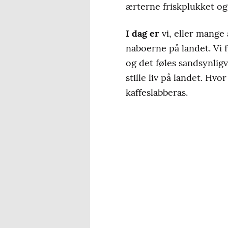
ærterne friskplukket og 
I dag er
vi, eller mange 
naboerne på landet. Vi f
og det føles sandsynlig
stille liv på landet. H
kaffeslabberas.