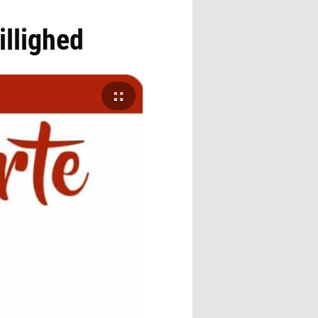
illighed