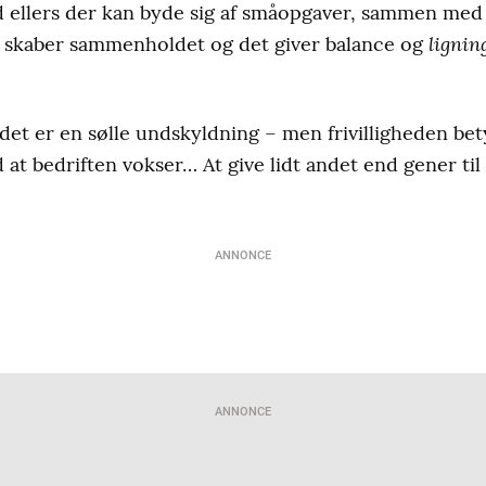
ad ellers der kan byde sig af småopgaver, sammen med d
lignin
et skaber sammenholdet og det giver balance og
et er en sølle undskyldning – men frivilligheden bet
 at bedriften vokser… At give lidt andet end gener ti
ANNONCE
ANNONCE