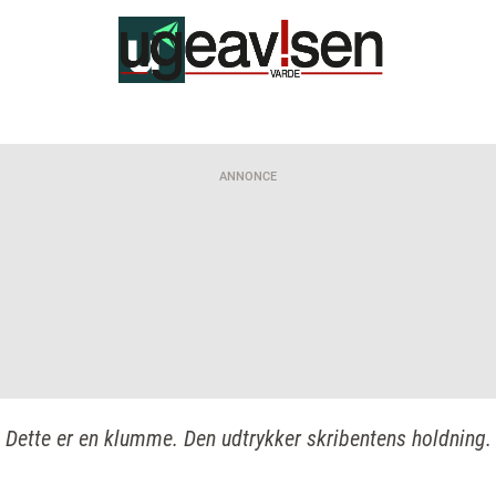
ANNONCE
Dette er en klumme. Den udtrykker skribentens holdning.