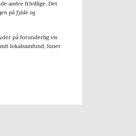
e andre frivillige. Det
gen på fylde og
yder på forunderlig vis
l mit lokalsamfund, luner