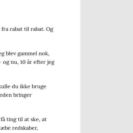
fra rabat til rabat. Og
jeg blev gammel nok,
 og nu, 10 år efter jeg
kulle du ikke bruge
gheden bringer
 ting til at ske, at
slæbe redskaber,