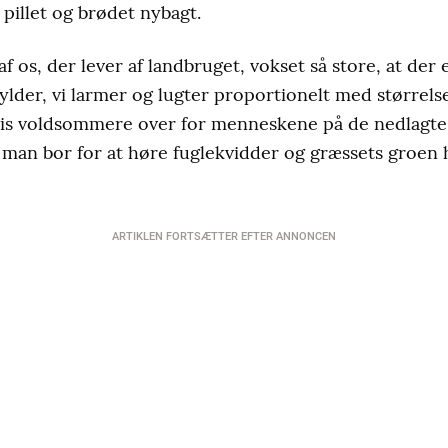
pillet og brødet nybagt.
af os, der lever af landbruget, vokset så store, at der
ylder, vi larmer og lugter proportionelt med størrelse
vis voldsommere over for menneskene på de nedlagte 
vor man bor for at høre fuglekvidder og græssets groe
ARTIKLEN FORTSÆTTER EFTER ANNONCEN