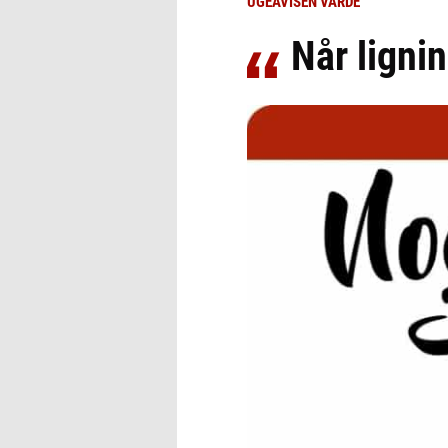
UGEAVISEN VARDE
Når ligni