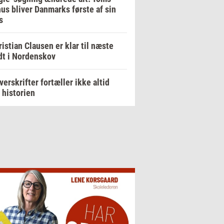
us bliver Danmarks første af sin
s
ristian Clausen er klar til næste
dt i Nordenskov
verskrifter fortæller ikke altid
 historien