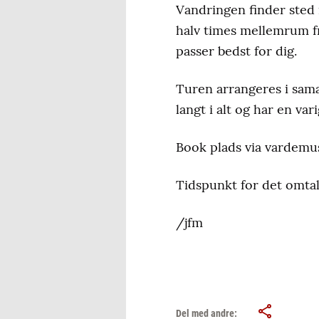
Vandringen finder sted 
halv times mellemrum fra
passer bedst for dig.
Turen arrangeres i sam
langt i alt og har en va
Book plads via vardemus
Tidspunkt for det omtal
/jfm
Del med andre: