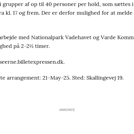
i grupper af op til 40 personer per hold, som sættes 
 kl. 17 og frem. Der er derfor mulighed for at melde 
arbejde med Nationalpark Vadehavet og Varde Kommu
righed på 2-2½ timer.
eerne.billetexpressen.dk.
te arrangement: 21-May-25. Sted: Skallingevej 19.
ANNONCE