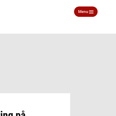
Menu
ing på