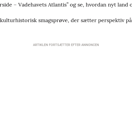
side – Vadehavets Atlantis” og se, hvordan nyt land op
kulturhistorisk smagsprøve, der sætter perspektiv på
ARTIKLEN FORTSÆTTER EFTER ANNONCEN