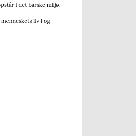
står i det barske miljø.
 menneskets liv i og