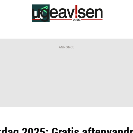
ANNONCE
dag 2025: Gratis aftenvandr