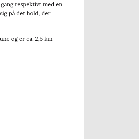
i gang respektivt med en
sig på det hold, der
ne og er ca. 2,5 km