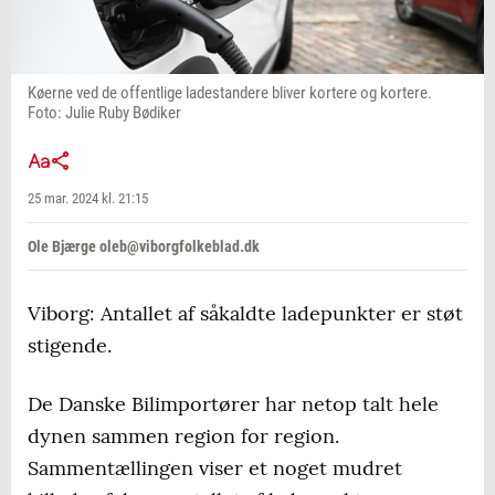
Køerne ved de offentlige ladestandere bliver kortere og kortere.
Foto: Julie Ruby Bødiker
25 mar. 2024 kl. 21:15
Ole Bjærge oleb@viborgfolkeblad.dk
Viborg: Antallet af såkaldte ladepunkter er støt
stigende.
De Danske Bilimportører har netop talt hele
dynen sammen region for region.
Sammentællingen viser et noget mudret