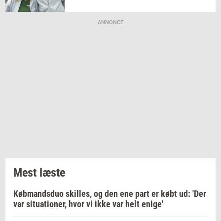
ANNONCE
Mest læste
Købmandsduo skilles, og den ene part er købt ud: 'Der
var situationer, hvor vi ikke var helt enige'