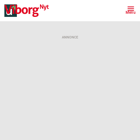
Menu
ANNONCE