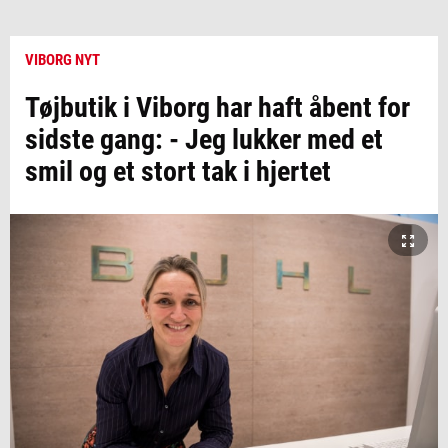
VIBORG NYT
Tøjbutik i Viborg har haft åbent for
sidste gang: - Jeg lukker med et
smil og et stort tak i hjertet