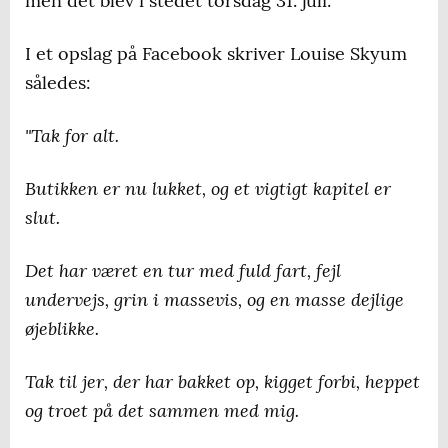
men det blev i stedet torsdag 31. juli.
I et opslag på Facebook skriver Louise Skyum
således:
"Tak for alt.
Butikken er nu lukket, og et vigtigt kapitel er
slut.
Det har været en tur med fuld fart, fejl
undervejs, grin i massevis, og en masse dejlige
øjeblikke.
Tak til jer, der har bakket op, kigget forbi, heppet
og troet på det sammen med mig.