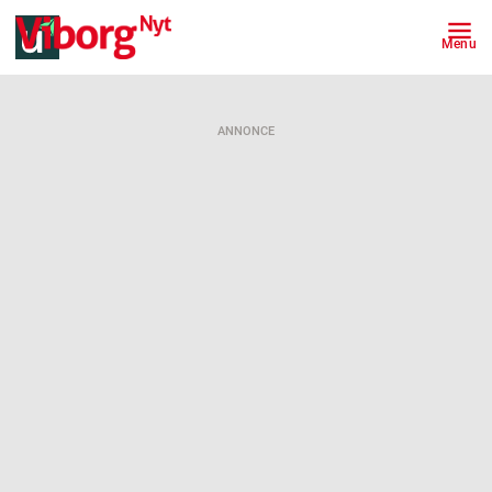
Menu
ANNONCE