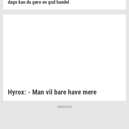
dage kan du gøre en god
han­del
Hyrox:
- Man vil bare have mere
ANNONCE