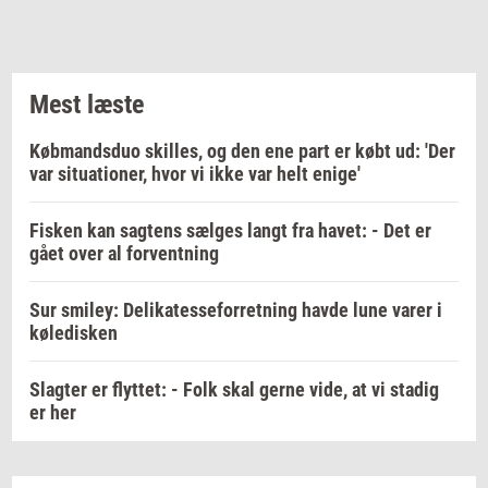
Mest læste
Købmandsduo skilles, og den ene part er købt ud: 'Der
var situationer, hvor vi ikke var helt enige'
Fisken kan sagtens sælges langt fra havet: - Det er
gået over al forventning
Sur smiley: Delikatesseforretning havde lune varer i
køledisken
Slagter er flyttet: - Folk skal gerne vide, at vi stadig
er her