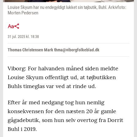
Louise Skyum har nu endegyldigt lukket sin tøjbutik, Buhl. Arkivfoto:
Morten Pedersen
31 jul. 2025 kl. 18:38
Thomas Christensen Mark thma@viborgfolkeblad.dk
Viborg: For halvanden måned siden meldte
Louise Skyum offentligt ud, at tøjbutikken
Buhls timeglas var ved at rinde ud.
Efter år med nedgang tog hun nemlig
konsekvensen for den næsten 20 år gamle
gågadebutik, som hun selv overtog fra Dorrit
Buhl i 2019.