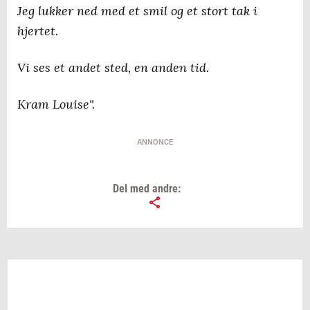
Jeg lukker ned med et smil og et stort tak i
hjertet.
Vi ses et andet sted, en anden tid.
Kram Louise".
ANNONCE
Del med andre: