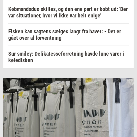
Købmandsduo skilles, og den ene part er købt ud: 'Der
var situationer, hvor vi ikke var helt enige'
Fisken kan sagtens sælges langt fra havet: - Det er
gået over al forventning
Sur smiley: Delikatesseforretning havde lune varer i
køledisken