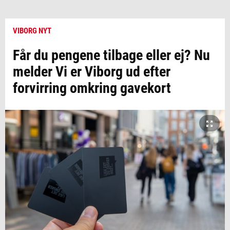
VIBORG NYT
Får du pengene tilbage eller ej? Nu
melder Vi er Viborg ud efter
forvirring omkring gavekort