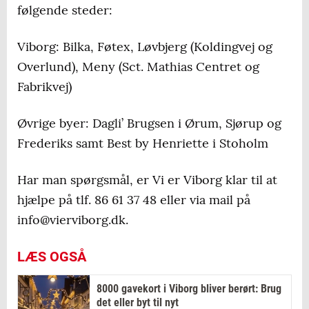
følgende steder:
Viborg: Bilka, Føtex, Løvbjerg (Koldingvej og
Overlund), Meny (Sct. Mathias Centret og
Fabrikvej)
Øvrige byer: Dagli’ Brugsen i Ørum, Sjørup og
Frederiks samt Best by Henriette i Stoholm
Har man spørgsmål, er Vi er Viborg klar til at
hjælpe på tlf. 86 61 37 48 eller via mail på
info@vierviborg.dk.
LÆS OGSÅ
8000 gavekort i Viborg bliver berørt: Brug
det eller byt til nyt