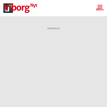
Menu
ANNONCE