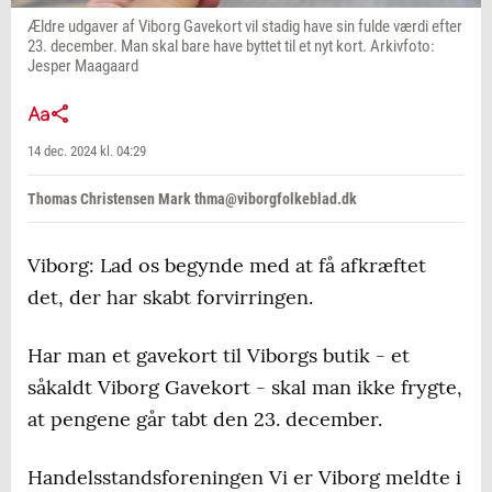
Ældre udgaver af Viborg Gavekort vil stadig have sin fulde værdi efter
23. december. Man skal bare have byttet til et nyt kort. Arkivfoto:
Jesper Maagaard
14 dec. 2024 kl. 04:29
Thomas Christensen Mark thma@viborgfolkeblad.dk
Viborg: Lad os begynde med at få afkræftet
det, der har skabt forvirringen.
Har man et gavekort til Viborgs butik - et
såkaldt Viborg Gavekort - skal man ikke frygte,
at pengene går tabt den 23. december.
Handelsstandsforeningen Vi er Viborg meldte i