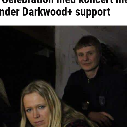
ender Darkwood+ support