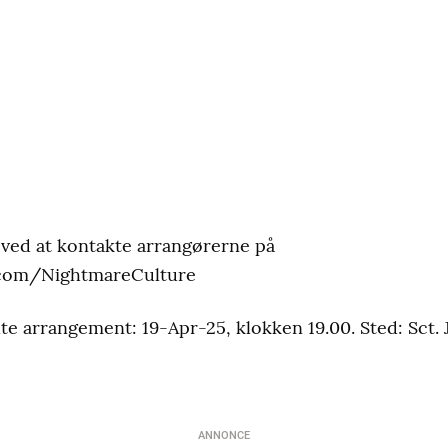
s ved at kontakte arrangørerne på
.com/NightmareCulture
te arrangement: 19-Apr-25, klokken 19.00. Sted: Sct. 
ANNONCE