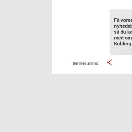
Få vore
nyhedsb
så du ka
med om
Kolding
Del med andre: