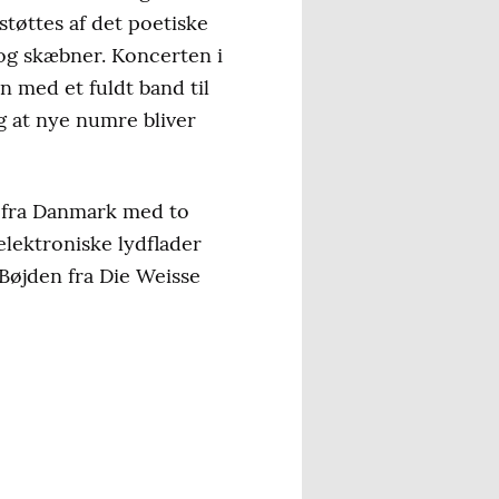
tøttes af det poetiske
 og skæbner. Koncerten i
n med et fuldt band til
g at nye numre bliver
t fra Danmark med to
elektroniske lydflader
Bøjden fra Die Weisse