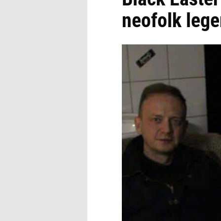
neofolk leg