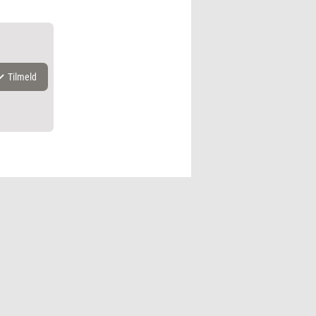
Tilmeld
k.