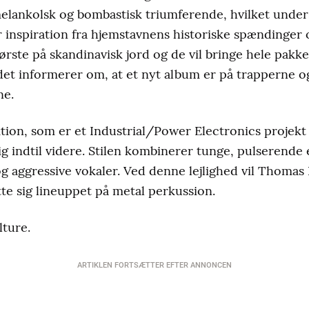
lankolsk og bombastisk triumferende, hvilket unders
r inspiration fra hjemstavnens historiske spændinger
rste på skandinavisk jord og de vil bringe hele pakke
et informerer om, at et nyt album er på trapperne o
ne.
tion, som er et Industrial/Power Electronics projek
g indtil videre. Stilen kombinerer tunge, pulserende 
 aggressive vokaler. Ved denne lejlighed vil Thomas 
utte sig lineuppet på metal perkussion.
ture.
ARTIKLEN FORTSÆTTER EFTER ANNONCEN