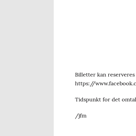
Billetter kan reservere
https://www.facebook
Tidspunkt for det omtal
/jfm