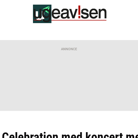
ANNONCE
r Celebration med koncert m