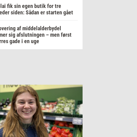
lai fik sin egen butik for tre
der siden: Sådan er starten gået
vering af middelalderbydel
er sig afslutningen – men først
res gade i en uge