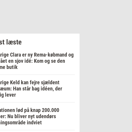
t læste
rige Clara er ny Rema-købmand og
fået en sjov idé: Kom og se den
me butik
rige Keld kan fejre sjældent
læum: Han står bag idéen, der
ig lever
tionen lød på knap 200.000
er: Nu bliver nyt udendørs
ingsområde indviet