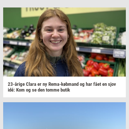
23-​årige
Clara er ny
Rema-​købmand
og har fået en sjov
idé: Kom og se den tomme butik