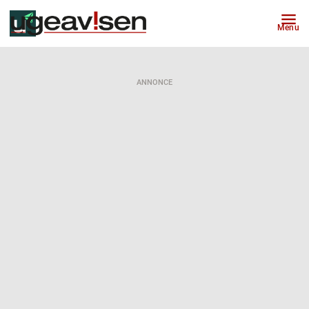
Menu
ANNONCE