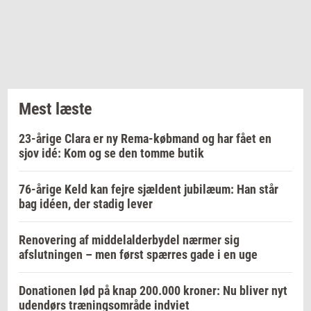
Mest læste
23-årige Clara er ny Rema-købmand og har fået en
sjov idé: Kom og se den tomme butik
76-årige Keld kan fejre sjældent jubilæum: Han står
bag idéen, der stadig lever
Renovering af middelalderbydel nærmer sig
afslutningen – men først spærres gade i en uge
Donationen lød på knap 200.000 kroner: Nu bliver nyt
udendørs træningsområde indviet