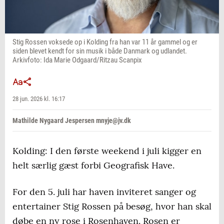
Stig Rossen voksede op i Kolding fra han var 11 år gammel og er
siden blevet kendt for sin musik i både Danmark og udlandet.
Arkivfoto: Ida Marie Odgaard/Ritzau Scanpix
28 jun. 2026 kl. 16:17
Mathilde Nygaard Jespersen mnyje@jv.dk
Kolding: I den første weekend i juli kigger en
helt særlig gæst forbi Geografisk Have.
For den 5. juli har haven inviteret sanger og
entertainer Stig Rossen på besøg, hvor han skal
døbe en ny rose i Rosenhaven. Rosen er