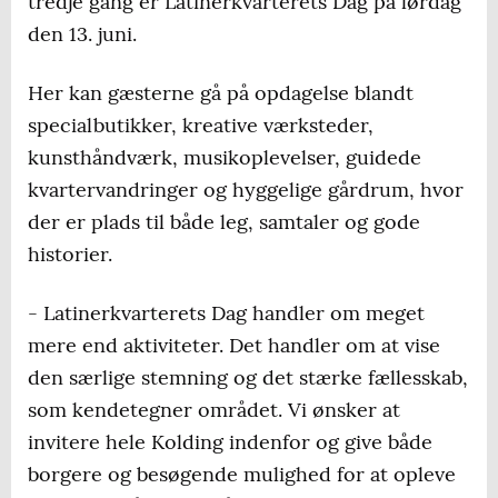
tredje gang er Latinerkvarterets Dag på lørdag
den 13. juni.
Her kan gæsterne gå på opdagelse blandt
specialbutikker, kreative værksteder,
kunsthåndværk, musikoplevelser, guidede
kvartervandringer og hyggelige gårdrum, hvor
der er plads til både leg, samtaler og gode
historier.
- Latinerkvarterets Dag handler om meget
mere end aktiviteter. Det handler om at vise
den særlige stemning og det stærke fællesskab,
som kendetegner området. Vi ønsker at
invitere hele Kolding indenfor og give både
borgere og besøgende mulighed for at opleve