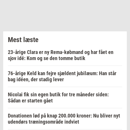
Mest læste
23-årige Clara er ny Rema-købmand og har fået en
sjov idé: Kom og se den tomme butik
76-årige Keld kan fejre sjældent jubilæum: Han står
bag idéen, der stadig lever
Nicolai fik sin egen butik for tre måneder siden:
Sådan er starten gået
Donationen lød på knap 200.000 kroner: Nu bliver nyt
udendørs træningsområde indviet