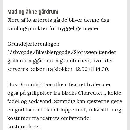
Mad og åbne gårdrum
Flere af kvarterets gårde bliver denne dag
samlingspunkter for hyggelige møder.
Grundejerforeningen
Låsbygade/Blæsbjerggade/Slotssøen tænder
grillen i baggården bag Lanternen, hvor der
serveres pølser fra klokken 12.00 til 14.00.
Hos Dronning Dorothea Teatret bydes der
også på grillpølser fra Bircks Charcuteri, kolde
fadøl og sodavand. Samtidig kan gæsterne gøre
en god handel blandt loppefund, rekvisitter og
kostumer fra teatrets omfattende
kostumelager.