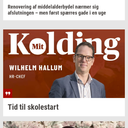
Renovering af middelalderbydel nærmer sig
afslutningen – men først spærres gade i en uge
Tid til
sko­lestart