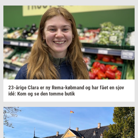
23-​årige
Clara er ny
Rema-​købmand
og har fået en sjov
idé: Kom og se den tomme butik