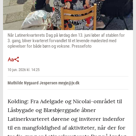
Når Latinerkvarterets Dag på lørdag den 13. juni løber af stablen for
3. gang, bliver kvarteret forvandlet til et levende mødested med
oplevelser for både børn og voksne. Pressefoto
10 jun. 2026 kl. 14:25
Mathilde Nygaard Jespersen mnyje@jv.dk
Kolding: Fra Adelgade og Nicolai-området til
Låsbygade og Blæsbjerggade åbner
Latinerkvarteret dørene og inviterer indenfor
til en mangfoldighed af aktiviteter, når der for