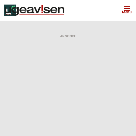
Menu
ANNONCE