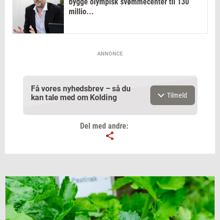
bygge olympisk svømmecenter til 130
millio...
ANNONCE
Få vores nyhedsbrev – så du
Tilmeld
kan tale med om Kolding
Del med andre:
Email
Navn