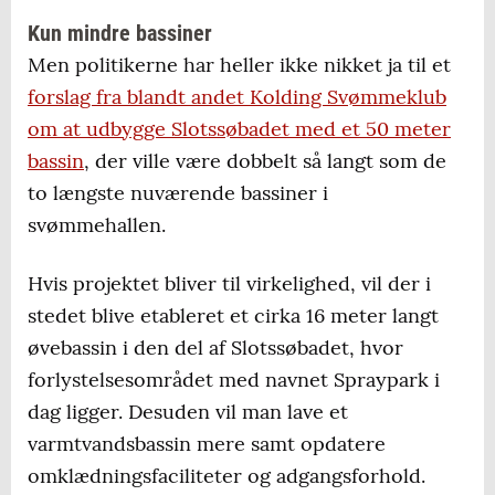
Kun mindre bassiner
Men politikerne har heller ikke nikket ja til et
forslag fra blandt andet Kolding Svømmeklub
om at udbygge Slotssøbadet med et 50 meter
bassin
, der ville være dobbelt så langt som de
to længste nuværende bassiner i
svømmehallen.
Hvis projektet bliver til virkelighed, vil der i
stedet blive etableret et cirka 16 meter langt
øvebassin i den del af Slotssøbadet, hvor
forlystelsesområdet med navnet Spraypark i
dag ligger. Desuden vil man lave et
varmtvandsbassin mere samt opdatere
omklædningsfaciliteter og adgangsforhold.