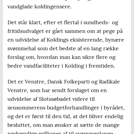
vandglade koldingensere.
Det står klart, efter et flertal i sundheds- og
fritidsudvalget er gået sammen om at pege på
en udvidelse af Koldings eksisterende, bynære
svømmehal som det bedste af en lang række
forslag om, hvordan man kan sikre flere og
bedre vandfaciliteter i Kolding i fremtiden.
Det er Venstre, Dansk Folkeparti og Radikale
Venstre, som har sendt forslaget om en
udvidelse af Slotssøbadet videre til
sensommerens budgetforhandlinger i byrådet,
og det er først til den tid, at det bliver endelig
besluttet, om man ønsker at sætte de mange
nødvendige millioner af til svømmeplanen.