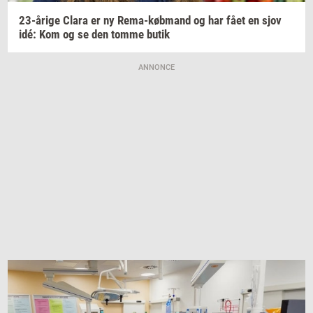
23-​årige
Clara er ny
Rema-​købmand
og har fået en sjov
idé: Kom og se den tomme butik
ANNONCE