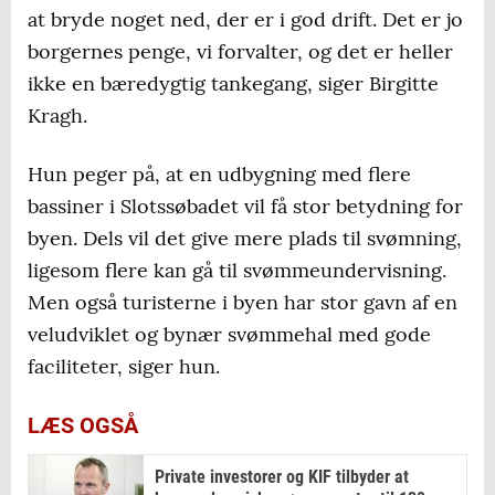
at bryde noget ned, der er i god drift. Det er jo
borgernes penge, vi forvalter, og det er heller
ikke en bæredygtig tankegang, siger Birgitte
Kragh.
Hun peger på, at en udbygning med flere
bassiner i Slotssøbadet vil få stor betydning for
byen. Dels vil det give mere plads til svømning,
ligesom flere kan gå til svømmeundervisning.
Men også turisterne i byen har stor gavn af en
veludviklet og bynær svømmehal med gode
faciliteter, siger hun.
LÆS OGSÅ
Private investorer og KIF tilbyder at