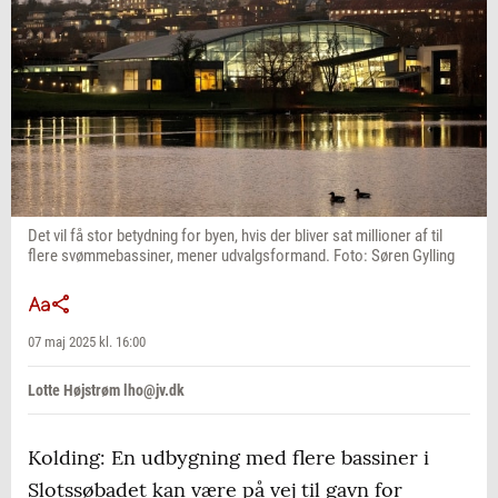
Det vil få stor betydning for byen, hvis der bliver sat millioner af til
flere svømmebassiner, mener udvalgsformand. Foto: Søren Gylling
07 maj 2025 kl. 16:00
Lotte Højstrøm lho@jv.dk
Kolding: En udbygning med flere bassiner i
Slotssøbadet kan være på vej til gavn for