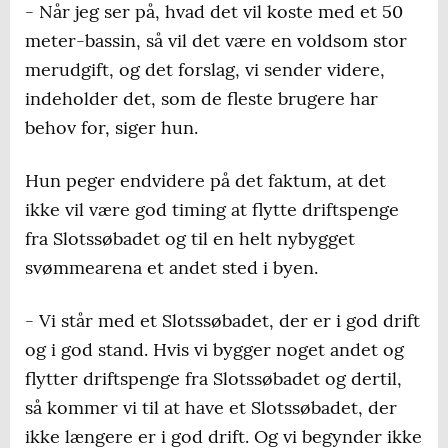
- Når jeg ser på, hvad det vil koste med et 50
på seks-syv millioner kroner.
meter-bassin, så vil det være en voldsom stor
merudgift, og det forslag, vi sender videre,
indeholder det, som de fleste brugere har
behov for, siger hun.
Hun peger endvidere på det faktum, at det
ikke vil være god timing at flytte driftspenge
fra Slotssøbadet og til en helt nybygget
svømmearena et andet sted i byen.
- Vi står med et Slotssøbadet, der er i god drift
og i god stand. Hvis vi bygger noget andet og
flytter driftspenge fra Slotssøbadet og dertil,
så kommer vi til at have et Slotssøbadet, der
ikke længere er i god drift. Og vi begynder ikke