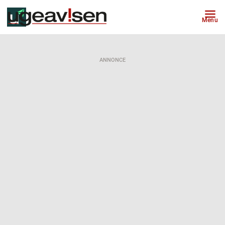
Menu
ANNONCE