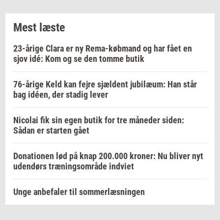
Mest læste
23-årige Clara er ny Rema-købmand og har fået en
sjov idé: Kom og se den tomme butik
76-årige Keld kan fejre sjældent jubilæum: Han står
bag idéen, der stadig lever
Nicolai fik sin egen butik for tre måneder siden:
Sådan er starten gået
Donationen lød på knap 200.000 kroner: Nu bliver nyt
udendørs træningsområde indviet
Unge anbefaler til sommerlæsningen