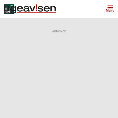
Menu
ANNONCE