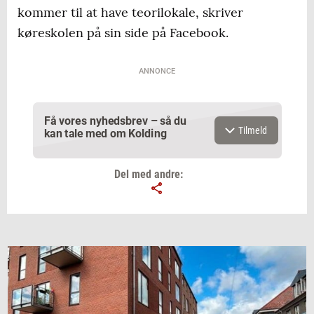
kommer til at have teorilokale, skriver
køreskolen på sin side på Facebook.
ANNONCE
Få vores nyhedsbrev – så du
Tilmeld
kan tale med om Kolding
Del med andre:
Email
Navn