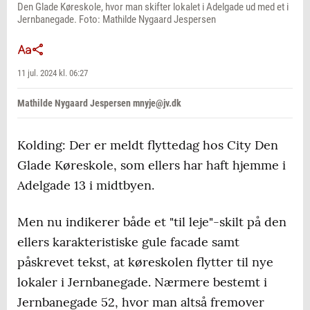
Den Glade Køreskole, hvor man skifter lokalet i Adelgade ud med et i
Jernbanegade. Foto: Mathilde Nygaard Jespersen
11 jul. 2024 kl. 06:27
Mathilde Nygaard Jespersen mnyje@jv.dk
Kolding: Der er meldt flyttedag hos City Den
Glade Køreskole, som ellers har haft hjemme i
Adelgade 13 i midtbyen.
Men nu indikerer både et "til leje"-skilt på den
ellers karakteristiske gule facade samt
påskrevet tekst, at køreskolen flytter til nye
lokaler i Jernbanegade. Nærmere bestemt i
Jernbanegade 52, hvor man altså fremover