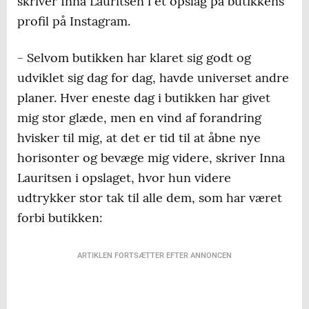
skriver Inna Lauritsen i et opslag på butikkens
profil på Instagram.
- Selvom butikken har klaret sig godt og
udviklet sig dag for dag, havde universet andre
planer. Hver eneste dag i butikken har givet
mig stor glæde, men en vind af forandring
hvisker til mig, at det er tid til at åbne nye
horisonter og bevæge mig videre, skriver Inna
Lauritsen i opslaget, hvor hun videre
udtrykker stor tak til alle dem, som har været
forbi butikken:
ARTIKLEN FORTSÆTTER EFTER ANNONCEN