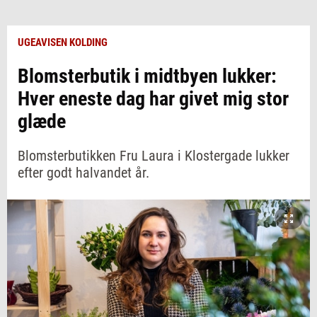
UGEAVISEN KOLDING
Blomsterbutik i midtbyen lukker:
Hver eneste dag har givet mig stor
glæde
Blomsterbutikken Fru Laura i Klostergade lukker
efter godt halvandet år.