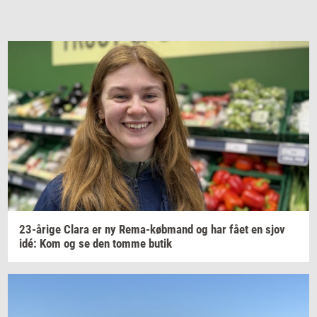
23-​årige
Clara er ny
Rema-​købmand
og har fået en sjov
idé: Kom og se den tomme butik