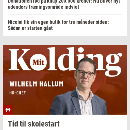
Donationen lød på knap 200.000 kroner: Nu bliver nyt
udendørs træningsområde indviet
Nicolai fik sin egen butik for tre måneder siden:
Sådan er starten gået
Tid til
sko­lestart