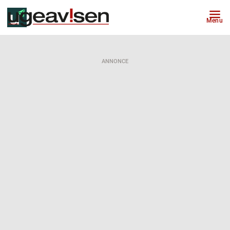
Menu
ANNONCE