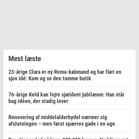
Mest læste
23-årige Clara er ny Rema-købmand og har fået en
sjov idé: Kom og se den tomme butik
76-årige Keld kan fejre sjældent jubilæum: Han står
bag idéen, der stadig lever
Renovering af middelalderbydel nærmer sig
afslutningen – men først spærres gade i en uge