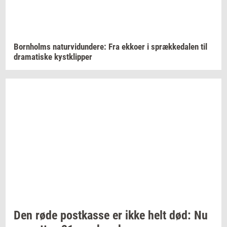
Born­holms
na­tur­vi­dun­de­re:
Fra
ek­ko­er
i
spræk­ke­da­len
til
dra­ma­ti­ske
kyst­klip­per
Den røde
po­st­kas­se
er ikke helt død: Nu