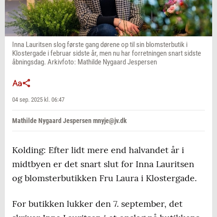
Inna Lauritsen slog første gang dørene op til sin blomsterbutik i
Klostergade i februar sidste år, men nu har forretningen snart sidste
åbningsdag. Arkivfoto: Mathilde Nygaard Jespersen
04 sep. 2025 kl. 06:47
Mathilde Nygaard Jespersen mnyje@jv.dk
Kolding: Efter lidt mere end halvandet år i
midtbyen er det snart slut for Inna Lauritsen
og blomsterbutikken Fru Laura i Klostergade.
For butikken lukker den 7. september, det