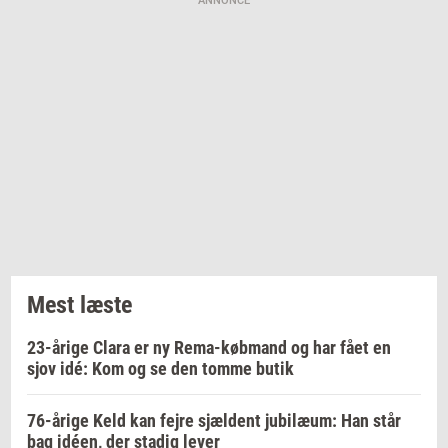
ANNONCE
Mest læste
23-årige Clara er ny Rema-købmand og har fået en
sjov idé: Kom og se den tomme butik
76-årige Keld kan fejre sjældent jubilæum: Han står
bag idéen, der stadig lever