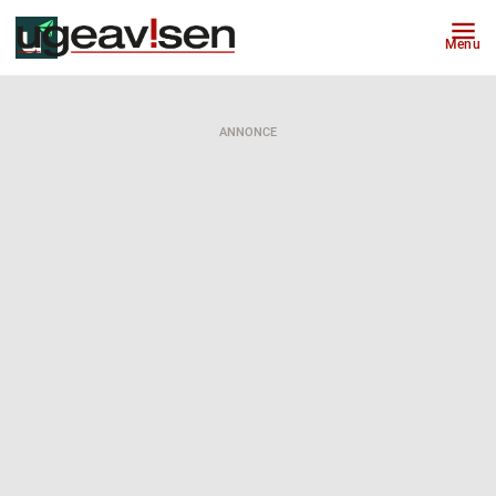
Menu
ANNONCE