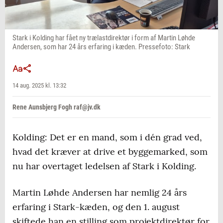
Stark i Kolding har fået ny trælastdirektør i form af Martin Løhde
Andersen, som har 24 års erfaring i kæden. Pressefoto: Stark
14 aug. 2025 kl. 13:32
Rene Aunsbjerg Fogh raf@jv.dk
Kolding: Det er en mand, som i dén grad ved,
hvad det kræver at drive et byggemarked, som
nu har overtaget ledelsen af Stark i Kolding.
Martin Løhde Andersen har nemlig 24 års
erfaring i Stark-kæden, og den 1. august
skiftede han en stilling som projektdirektør for