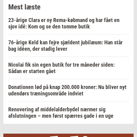
Mest læste
23-årige Clara er ny Rema-købmand og har fået en
sjov idé: Kom og se den tomme butik
76-årige Keld kan fejre sjældent jubilæum: Han står
bag idéen, der stadig lever
Nicolai fik sin egen butik for tre måneder siden:
Sådan er starten gået
Donationen lød på knap 200.000 kroner: Nu bliver nyt
udendørs træningsområde indviet
Renovering af middelalderbydel nærmer sig
afslutningen – men først spærres gade i en uge