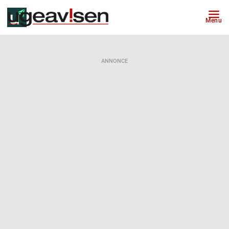
Menu
ANNONCE