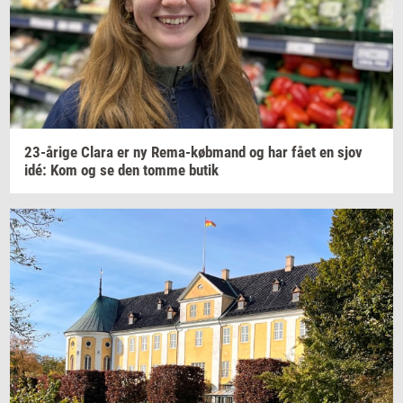
23-​årige
Clara er ny
Rema-​købmand
og har fået en sjov
idé: Kom og se den tomme butik