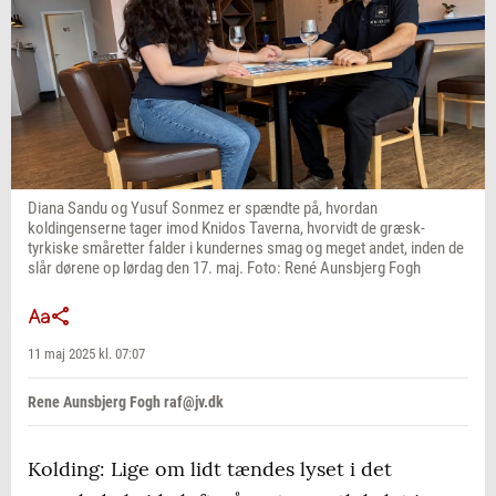
Diana Sandu og Yusuf Sonmez er spændte på, hvordan
koldingenserne tager imod Knidos Taverna, hvorvidt de græsk-
tyrkiske småretter falder i kundernes smag og meget andet, inden de
slår dørene op lørdag den 17. maj. Foto: René Aunsbjerg Fogh
11 maj 2025 kl. 07:07
Rene Aunsbjerg Fogh raf@jv.dk
Kolding: Lige om lidt tændes lyset i det