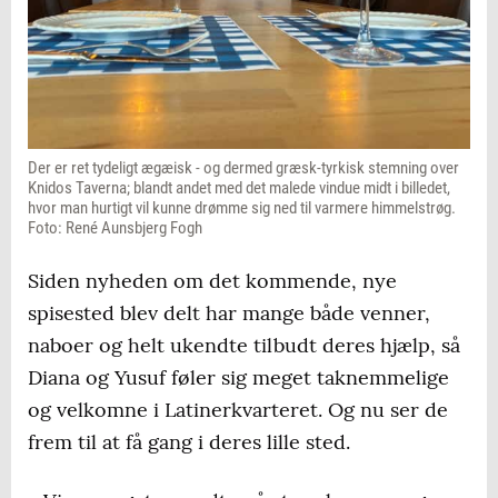
Der er ret tydeligt ægæisk - og dermed græsk-tyrkisk stemning over
Knidos Taverna; blandt andet med det malede vindue midt i billedet,
hvor man hurtigt vil kunne drømme sig ned til varmere himmelstrøg.
Foto: René Aunsbjerg Fogh
Siden nyheden om det kommende, nye
spisested blev delt har mange både venner,
naboer og helt ukendte tilbudt deres hjælp, så
Diana og Yusuf føler sig meget taknemmelige
og velkomne i Latinerkvarteret. Og nu ser de
frem til at få gang i deres lille sted.