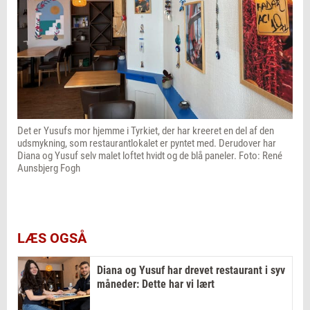
Det er Yusufs mor hjemme i Tyrkiet, der har kreeret en del af den
udsmykning, som restaurantlokalet er pyntet med. Derudover har
Diana og Yusuf selv malet loftet hvidt og de blå paneler. Foto: René
Aunsbjerg Fogh
LÆS OGSÅ
Diana og Yusuf har drevet restaurant i syv
måneder: Dette har vi lært