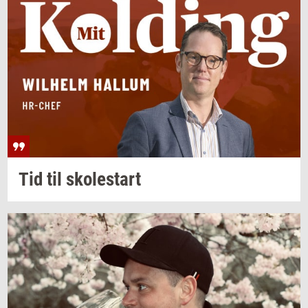
Tid til
sko­lestart