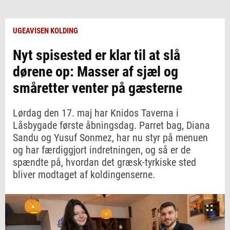
UGEAVISEN KOLDING
Nyt spisested er klar til at slå
dørene op: Masser af sjæl og
småretter venter på gæsterne
Lørdag den 17. maj har Knidos Taverna i
Låsbygade første åbningsdag. Parret bag, Diana
Sandu og Yusuf Sonmez, har nu styr på menuen
og har færdiggjort indretningen, og så er de
spændte på, hvordan det græsk-tyrkiske sted
bliver modtaget af koldingenserne.