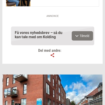
ANNONCE
Få vores nyhedsbrev – så du
Tilmeld
kan tale med om Kolding
Del med andre:
Email
Navn
Jeg vil gerne modtage et nyhedsoverblik, samt