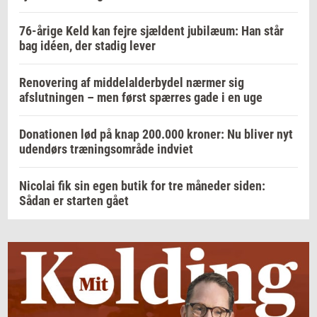
76-årige Keld kan fejre sjældent jubilæum: Han står
bag idéen, der stadig lever
Renovering af middelalderbydel nærmer sig
afslutningen – men først spærres gade i en uge
Donationen lød på knap 200.000 kroner: Nu bliver nyt
udendørs træningsområde indviet
Nicolai fik sin egen butik for tre måneder siden:
Sådan er starten gået