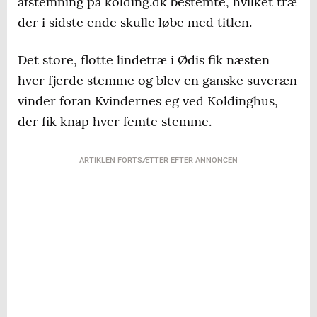
afstemning på kolding.dk bestemte, hvilket træ
der i sidste ende skulle løbe med titlen.
Det store, flotte lindetræ i Ødis fik næsten
hver fjerde stemme og blev en ganske suveræn
vinder foran Kvindernes eg ved Koldinghus,
der fik knap hver femte stemme.
ARTIKLEN FORTSÆTTER EFTER ANNONCEN