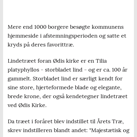
Mere end 1000 borgere besøgte kommunens
hjemmeside i afstemningsperioden og satte et
kryds på deres favorittræ.
Lindetræet foran Ødis kirke er en Tilia
platyphyllos - storbladet lind - og er ca. 100 år
gammelt. Storbladet lind er særligt kendt for
sine store, hjerteformede blade og elegante,
brede krone, der også kendetegner lindetræet
ved Ødis Kirke.
Da træet i foråret blev indstillet til Årets Træ,
skrev indstilleren blandt andet: "Majestætisk og