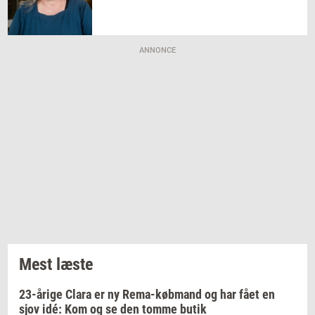
ANNONCE
Mest læste
23-årige Clara er ny Rema-købmand og har fået en
sjov idé: Kom og se den tomme butik