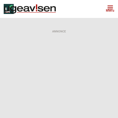
Menu
ANNONCE